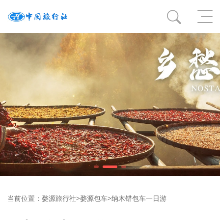
当前位置：
婺源旅行社
>
婺源包车
>
纳木错包车一日游