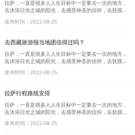
无忧无虑的慢生活。关于婺源景点游玩婺源的景点主要
拉萨，一直是很多人人生目标中一定要去一次的地方，
分布在婺源东线和北线上，第一天游玩东线，上午可以
去沐浴日光之城的阳光，去感受神圣的信仰，去抚摸布
去婺源篁岭景区，这个挂在悬崖上的古村落，不仅春天
达拉宫墙上留下的岁月的痕迹，去热闹的八廓街体验淳
发布时间：2022-08-25
可以赏油菜花，秋天还可以看晒秋，一年四季的景色都
朴的藏式风情，去品尝甜茶，去绝美的羊湖漫步，去扎
非常的美。中午就来婺源唯一的5A景点江湾，这是一座
基寺拜拜财神。满怀期待的朋友开始做旅行计划，做攻
有着深厚徽州文化的千年 ...
略，反而被网上繁杂的，相斥的信息弄得一头懵，反而
去西藏旅游报当地团信得过吗？
不知道到底要怎么玩了。拉萨，一直是很多人人生目标
中一定要去一次的地方，去沐浴日光之城的阳光，去感
拉萨，一直是很多人人生目标中一定要去一次的地方，
受神圣的信仰，去抚摸布达拉宫墙上留下的岁月的痕
去沐浴日光之城的阳光，去感受神圣的信仰，去抚摸布
迹，去热闹的八廓街体验淳朴的藏式风情，去品尝甜
达拉宫墙上留下的岁月的痕迹，去热闹的八廓街体验淳
发布时间：2022-08-25
茶，去绝美的羊湖漫步，去扎基寺拜拜财神。满怀期待
朴的藏式风情，去品尝甜茶，去绝美的羊湖漫步，去扎
的朋友开始做旅行计划，做攻略，反而被网上繁杂的，
基寺拜拜财神。满怀期待的朋友开始做旅行计划，做攻
相斥的信息弄得一头懵，反而不 ...
略，反而被网上繁杂的，相斥的信息弄得一头懵，反而
拉萨行程路线安排
不知道到底要怎么玩了。拉萨，一直是很多人人生目标
中一定要去一次的地方，去沐浴日光之城的阳光，去感
拉萨，一直是很多人人生目标中一定要去一次的地方，
受神圣的信仰，去抚摸布达拉宫墙上留下的岁月的痕
去沐浴日光之城的阳光，去感受神圣的信仰，去抚摸布
迹，去热闹的八廓街体验淳朴的藏式风情，去品尝甜
达拉宫墙上留下的岁月的痕迹，去热闹的八廓街体验淳
发布时间：2022-08-25
茶，去绝美的羊湖漫步，去扎基寺拜拜财神。满怀期待
朴的藏式风情，去品尝甜茶，去绝美的羊湖漫步，去扎
的朋友开始做旅行计划，做攻略，反而被网上繁杂的，
基寺拜拜财神。满怀期待的朋友开始做旅行计划，做攻