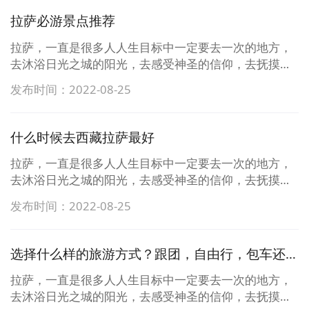
相斥的信息弄得一头懵，反而不 ...
略，反而被网上繁杂的，相斥的信息弄得一头懵，反而
拉萨必游景点推荐
不知道到底要怎么玩了。拉萨，一直是很多人人生目标
中一定要去一次的地方，去沐浴日光之城的阳光，去感
拉萨，一直是很多人人生目标中一定要去一次的地方，
受神圣的信仰，去抚摸布达拉宫墙上留下的岁月的痕
去沐浴日光之城的阳光，去感受神圣的信仰，去抚摸布
迹，去热闹的八廓街体验淳朴的藏式风情，去品尝甜
达拉宫墙上留下的岁月的痕迹，去热闹的八廓街体验淳
发布时间：2022-08-25
茶，去绝美的羊湖漫步，去扎基寺拜拜财神。满怀期待
朴的藏式风情，去品尝甜茶，去绝美的羊湖漫步，去扎
的朋友开始做旅行计划，做攻略，反而被网上繁杂的，
基寺拜拜财神。满怀期待的朋友开始做旅行计划，做攻
相斥的信息弄得一头懵，反而不 ...
略，反而被网上繁杂的，相斥的信息弄得一头懵，反而
什么时候去西藏拉萨最好
不知道到底要怎么玩了。拉萨，一直是很多人人生目标
中一定要去一次的地方，去沐浴日光之城的阳光，去感
拉萨，一直是很多人人生目标中一定要去一次的地方，
受神圣的信仰，去抚摸布达拉宫墙上留下的岁月的痕
去沐浴日光之城的阳光，去感受神圣的信仰，去抚摸布
迹，去热闹的八廓街体验淳朴的藏式风情，去品尝甜
达拉宫墙上留下的岁月的痕迹，去热闹的八廓街体验淳
发布时间：2022-08-25
茶，去绝美的羊湖漫步，去扎基寺拜拜财神。满怀期待
朴的藏式风情，去品尝甜茶，去绝美的羊湖漫步，去扎
的朋友开始做旅行计划，做攻略，反而被网上繁杂的，
基寺拜拜财神。满怀期待的朋友开始做旅行计划，做攻
相斥的信息弄得一头懵，反而不 ...
略，反而被网上繁杂的，相斥的信息弄得一头懵，反而
选择什么样的旅游方式？跟团，自由行，包车还是自驾？
不知道到底要怎么玩了。拉萨，一直是很多人人生目标
中一定要去一次的地方，去沐浴日光之城的阳光，去感
拉萨，一直是很多人人生目标中一定要去一次的地方，
受神圣的信仰，去抚摸布达拉宫墙上留下的岁月的痕
去沐浴日光之城的阳光，去感受神圣的信仰，去抚摸布