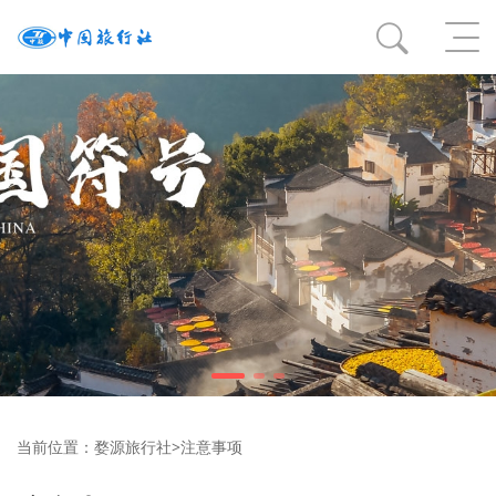
当前位置：
婺源旅行社
>
注意事项