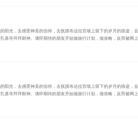
的信息弄得一头懵，反而不 ...
城的阳光，去感受神圣的信仰，去抚摸布达拉宫墙上留下的岁月的痕迹，
去扎基寺拜拜财神。满怀期待的朋友开始做旅行计划，做攻略，反而被网
一直是很多人人生目标中一定要去一次的地方，去沐浴日光之城的阳光，
廓街体验淳朴的藏式风情，去品尝甜茶，去绝美的羊湖漫步，去扎基寺拜
的信息弄得一头懵，反而不 ...
城的阳光，去感受神圣的信仰，去抚摸布达拉宫墙上留下的岁月的痕迹，
去扎基寺拜拜财神。满怀期待的朋友开始做旅行计划，做攻略，反而被网
一直是很多人人生目标中一定要去一次的地方，去沐浴日光之城的阳光，
廓街体验淳朴的藏式风情，去品尝甜茶，去绝美的羊湖漫步，去扎基寺拜
的信息弄得一头懵，反而不 ...