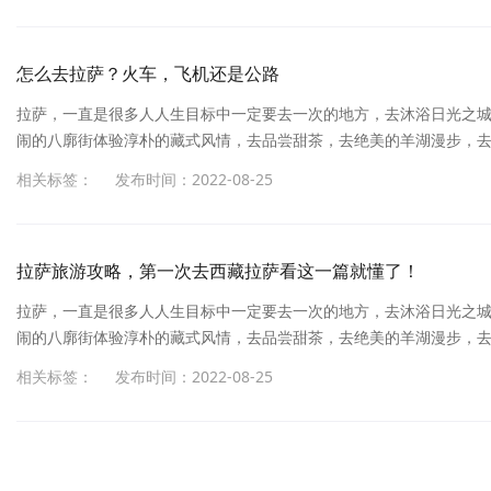
神。满怀期待的朋友开始做旅行计划，做攻略，反而被网上繁杂的，相斥
怎么去拉萨？火车，飞机还是公路
拉萨，一直是很多人人生目标中一定要去一次的地方，去沐浴日光之
闹的八廓街体验淳朴的藏式风情，去品尝甜茶，去绝美的羊湖漫步，
杂的，相斥的信息弄得一头懵，反而不知道到底要怎么玩了。拉萨，
相关标签：
发布时间：2022-08-25
受神圣的信仰，去抚摸布达拉宫墙上留下的岁月的痕迹，去热闹的八
神。满怀期待的朋友开始做旅行计划，做攻略，反而被网上繁杂的，相斥
拉萨旅游攻略，第一次去西藏拉萨看这一篇就懂了！
拉萨，一直是很多人人生目标中一定要去一次的地方，去沐浴日光之
闹的八廓街体验淳朴的藏式风情，去品尝甜茶，去绝美的羊湖漫步，
杂的，相斥的信息弄得一头懵，反而不知道到底要怎么玩了。拉萨，
相关标签：
发布时间：2022-08-25
受神圣的信仰，去抚摸布达拉宫墙上留下的岁月的痕迹，去热闹的八
神。满怀期待的朋友开始做旅行计划，做攻略，反而被网上繁杂的，相斥