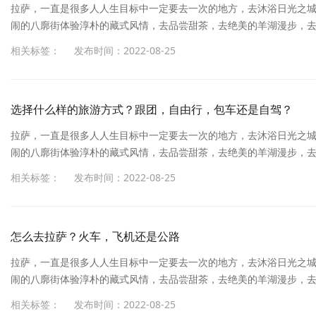
拉萨，一直是很多人人生目标中一定要去一次的地方，去沐浴日光之
闹的八廓街体验淳朴的藏式风情，去品尝甜茶，去绝美的羊湖漫步，
杂的，相斥的信息弄得一头懵，反而不知道到底要怎么玩了。拉萨，
相关标签：
发布时间：2022-08-25
受神圣的信仰，去抚摸布达拉宫墙上留下的岁月的痕迹，去热闹的八
神。满怀期待的朋友开始做旅行计划，做攻略，反而被网上繁杂的，相斥
选择什么样的旅游方式？跟团，自由行，包车还是自驾？
拉萨，一直是很多人人生目标中一定要去一次的地方，去沐浴日光之
闹的八廓街体验淳朴的藏式风情，去品尝甜茶，去绝美的羊湖漫步，
杂的，相斥的信息弄得一头懵，反而不知道到底要怎么玩了。拉萨，
相关标签：
发布时间：2022-08-25
受神圣的信仰，去抚摸布达拉宫墙上留下的岁月的痕迹，去热闹的八
神。满怀期待的朋友开始做旅行计划，做攻略，反而被网上繁杂的，相斥
怎么去拉萨？火车，飞机还是公路
拉萨，一直是很多人人生目标中一定要去一次的地方，去沐浴日光之
闹的八廓街体验淳朴的藏式风情，去品尝甜茶，去绝美的羊湖漫步，
杂的，相斥的信息弄得一头懵，反而不知道到底要怎么玩了。拉萨，
相关标签：
发布时间：2022-08-25
受神圣的信仰，去抚摸布达拉宫墙上留下的岁月的痕迹，去热闹的八