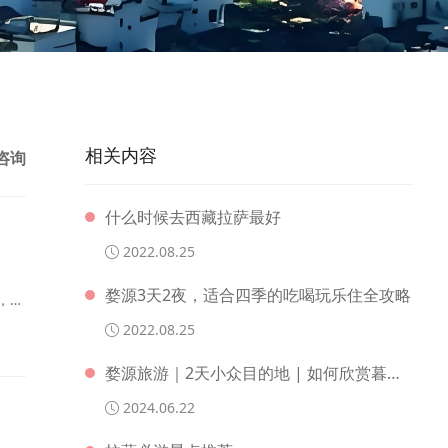
相关内容
咨询
什么时候去西藏拉萨最好
2022.08.25
婺源3天2夜，适合四季的吃喝玩乐住全攻略
，古
周
2022.08.25
虹关
婺源旅游｜2天小众目的地 | 如何欣赏暮春至初夏的优美风景?
2024.06.22