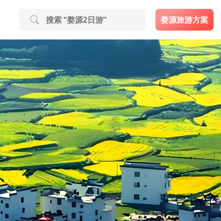
婺源旅游方案