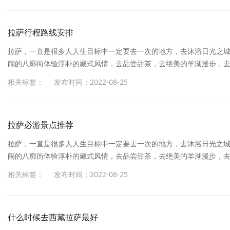
神。满怀期待的朋友开始做旅行计划，做攻略，反而被网上繁杂的，相斥
拉萨行程路线安排
拉萨，一直是很多人人生目标中一定要去一次的地方，去沐浴日光之
闹的八廓街体验淳朴的藏式风情，去品尝甜茶，去绝美的羊湖漫步，
杂的，相斥的信息弄得一头懵，反而不知道到底要怎么玩了。拉萨，
相关标签：
发布时间：2022-08-25
受神圣的信仰，去抚摸布达拉宫墙上留下的岁月的痕迹，去热闹的八
神。满怀期待的朋友开始做旅行计划，做攻略，反而被网上繁杂的，相斥
拉萨必游景点推荐
拉萨，一直是很多人人生目标中一定要去一次的地方，去沐浴日光之
闹的八廓街体验淳朴的藏式风情，去品尝甜茶，去绝美的羊湖漫步，
杂的，相斥的信息弄得一头懵，反而不知道到底要怎么玩了。拉萨，
相关标签：
发布时间：2022-08-25
受神圣的信仰，去抚摸布达拉宫墙上留下的岁月的痕迹，去热闹的八
神。满怀期待的朋友开始做旅行计划，做攻略，反而被网上繁杂的，相斥
什么时候去西藏拉萨最好