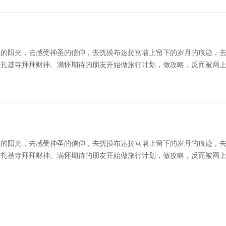
的信息弄得一头懵，反而不 ...
城的阳光，去感受神圣的信仰，去抚摸布达拉宫墙上留下的岁月的痕迹，
去扎基寺拜拜财神。满怀期待的朋友开始做旅行计划，做攻略，反而被网
一直是很多人人生目标中一定要去一次的地方，去沐浴日光之城的阳光，
廓街体验淳朴的藏式风情，去品尝甜茶，去绝美的羊湖漫步，去扎基寺拜
的信息弄得一头懵，反而不 ...
城的阳光，去感受神圣的信仰，去抚摸布达拉宫墙上留下的岁月的痕迹，
去扎基寺拜拜财神。满怀期待的朋友开始做旅行计划，做攻略，反而被网
一直是很多人人生目标中一定要去一次的地方，去沐浴日光之城的阳光，
廓街体验淳朴的藏式风情，去品尝甜茶，去绝美的羊湖漫步，去扎基寺拜
的信息弄得一头懵，反而不 ...